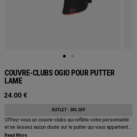
COUVRE-CLUBS OGIO POUR PUTTER
LAME
24.00
€
OUTLET - 30% OFF
Offrez-vous un couvre-clubs qui reflète votre personnalité
et ne laissez aucun doute sur le putter qui vous appartient.
Protégez votre putter avec ces couvre-clubs distinctifs et