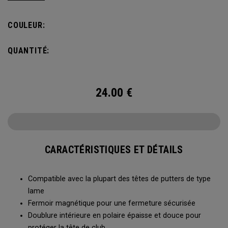
durables.
COULEUR:
QUANTITÉ:
24.00
€
CARACTÉRISTIQUES ET DÉTAILS
Compatible avec la plupart des têtes de putters de type
lame
Fermoir magnétique pour une fermeture sécurisée
Doublure intérieure en polaire épaisse et douce pour
protéger la tête de club