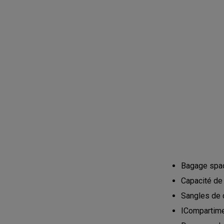
Bagage spac
Capacité de 
Sangles de 
ICompartime