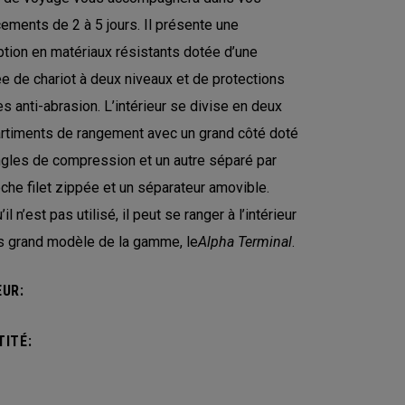
ements de 2 à 5 jours. Il présente une
tion en matériaux résistants dotée d’une
e de chariot à deux niveaux et de protections
es anti-abrasion. L’intérieur se divise en deux
timents de rangement avec un grand côté doté
gles de compression et un autre séparé par
che filet zippée et un séparateur amovible.
il n’est pas utilisé, il peut se ranger à l’intérieur
s grand modèle de la gamme, le
Alpha Terminal
.
UR:
ITÉ: