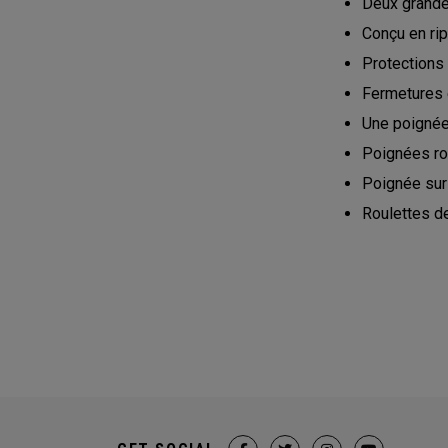
Deux grande
Conçu en ri
Protections 
Fermetures 
Une poignée
Poignées rob
Poignée sur 
Roulettes de