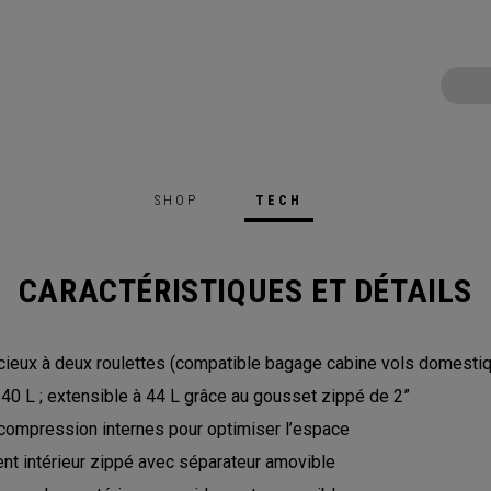
SHOP
TECH
CARACTÉRISTIQUES ET DÉTAILS
ieux à deux roulettes (compatible bagage cabine vols domesti
40 L ; extensible à 44 L grâce au gousset zippé de 2”
compression internes pour optimiser l’espace
nt intérieur zippé avec séparateur amovible