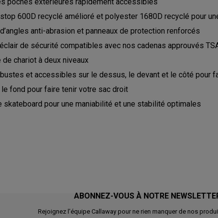
s poches extérieures rapidement accessibles
pstop 600D recyclé amélioré et polyester 1680D recyclé pour un
d’angles anti-abrasion et panneaux de protection renforcés
éclair de sécurité compatibles avec nos cadenas approuvés TS
 de chariot à deux niveaux
ustes et accessibles sur le dessus, le devant et le côté pour fac
le fond pour faire tenir votre sac droit
 skateboard pour une maniabilité et une stabilité optimales
ABONNEZ-VOUS À NOTRE NEWSLETTE
Rejoignez l'équipe Callaway pour ne rien manquer de nos produi