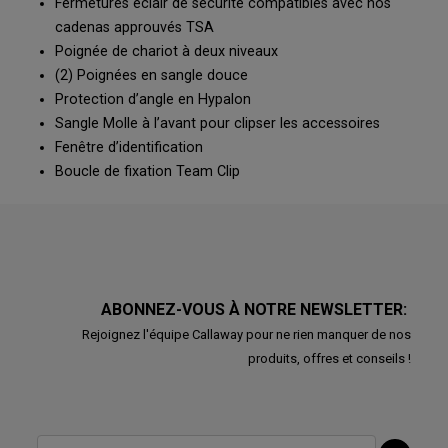
Fermetures éclair de sécurité compatibles avec nos
cadenas approuvés TSA
Poignée de chariot à deux niveaux
(2) Poignées en sangle douce
Protection d’angle en Hypalon
Sangle Molle à l’avant pour clipser les accessoires
Fenêtre d’identification
Boucle de fixation Team Clip
ABONNEZ-VOUS À NOTRE NEWSLETTER:
Rejoignez l'équipe Callaway pour ne rien manquer de nos
produits, offres et conseils !