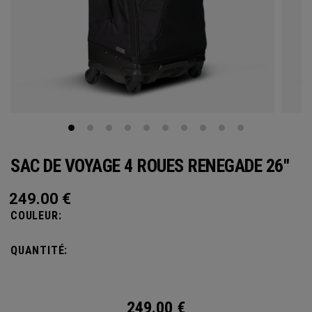
SAC DE VOYAGE 4 ROUES RENEGADE 26"
249.00
€
COULEUR:
QUANTITÉ:
249.00
€