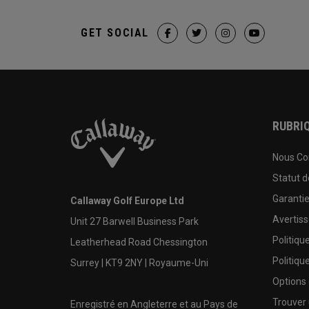
GET SOCIAL
RUBRIQ
Nous Co
Statut 
Garanti
Callaway Golf Europe Ltd
Avertis
Unit 27 Barwell Business Park
Politiqu
Leatherhead Road Chessington
Politiqu
Surrey | KT9 2NY | Royaume-Uni
Options
Trouver 
Enregistré en Angleterre et au Pays de