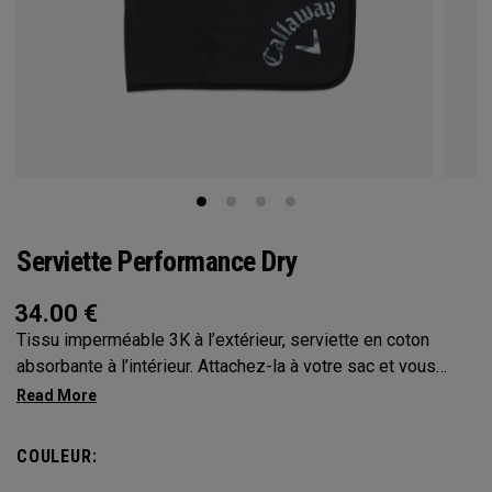
Serviette Performance Dry
34.00
€
Tissu imperméable 3K à l’extérieur, serviette en coton
absorbante à l’intérieur. Attachez-la à votre sac et vous
voilà prêt à affronter les éléments !
COULEUR: