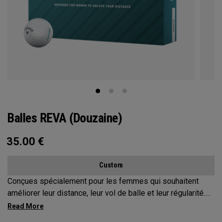
Balles REVA (douzaine)
35.00
€
Custom
Conçues spécialement pour les femmes qui souhaitent
améliorer leur distance, leur vol de balle et leur régularité.
Afin de favoriser des départs de balle faciles et une
tolérance accrue, nous avons tiré parti d'une construction