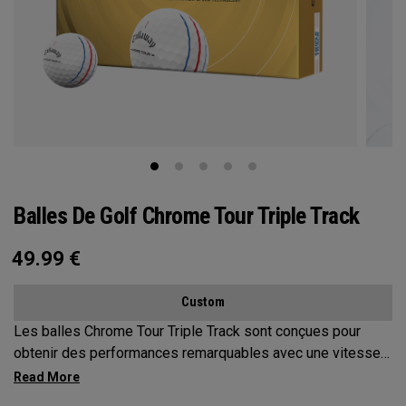
Balles De Golf Chrome Tour Triple Track
49.99
€
Custom
Les balles Chrome Tour Triple Track sont conçues pour
obtenir des performances remarquables avec une vitesse
exceptionnelle, un vol de balle constant, un spin incroyable,
du contrôle autour du green et un meilleur alignement grâce