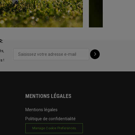
R:
ts,
s !
MENTIONS LÉGALES
Mentions légales
Politique de confidentialité
Manage Cookie Preferences