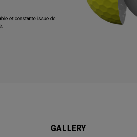
iable et constante issue de
é.
GALLERY