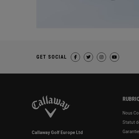
GET SOCIAL
RUBRIQ
Nous Co
Statut 
Garanti
Callaway Golf Europe Ltd