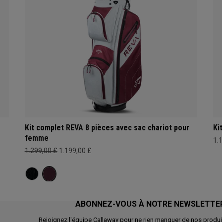
r
Kit complet REVA 8 pièces avec sac chariot pour
Ki
femme
1.
1.299,00 £
1.199,00 £
ABONNEZ-VOUS À NOTRE NEWSLETTE
Rejoignez l'équipe Callaway pour ne rien manquer de nos produi