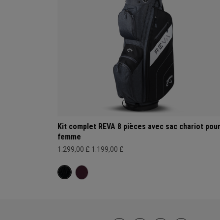
Kit complet REVA 8 pièces avec sac chariot pou
femme
1.299,00 £
1.199,00 £