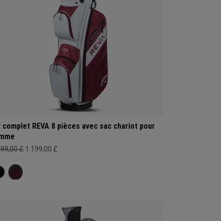
t complet REVA 8 pièces avec sac chariot pour
emme
299,00 £
1.199,00 £