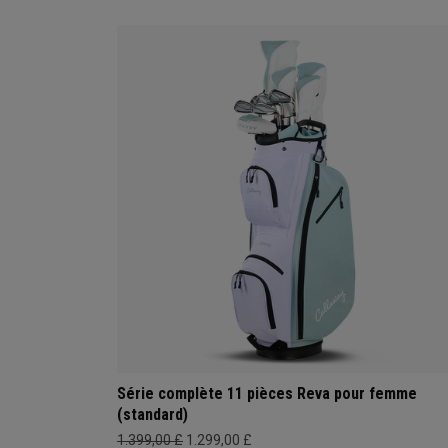
Série complète 11 pièces Reva pour femme
(standard)
1.399,00 £
1.299,00 £