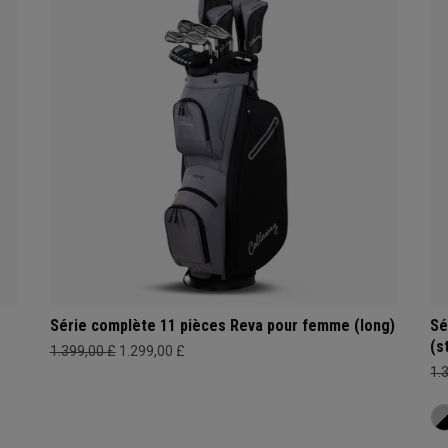
Série complète 11 pièces Reva pour femme (long)
Sé
(s
1.399,00 £
1.299,00 £
1.