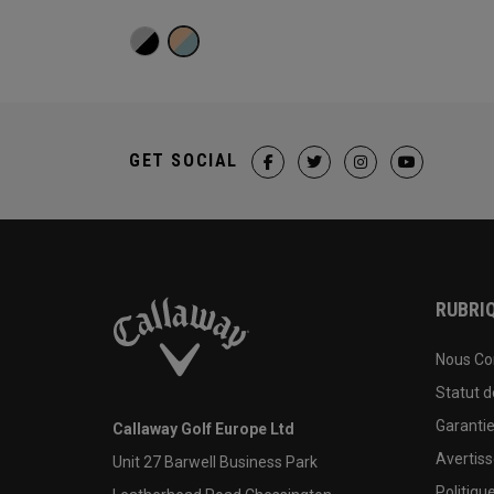
GET SOCIAL
RUBRIQ
Nous Co
Statut 
Garanti
Callaway Golf Europe Ltd
Avertis
Unit 27 Barwell Business Park
Politiqu