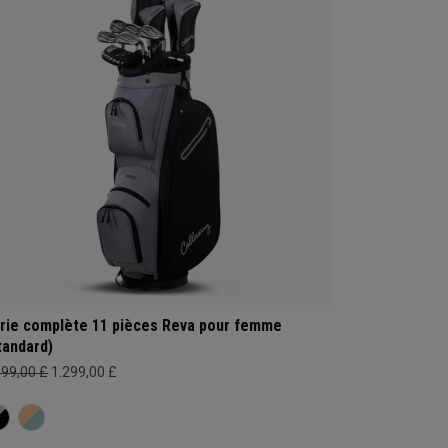
rie complète 11 pièces Reva pour femme
tandard)
399,00 £
1.299,00 £