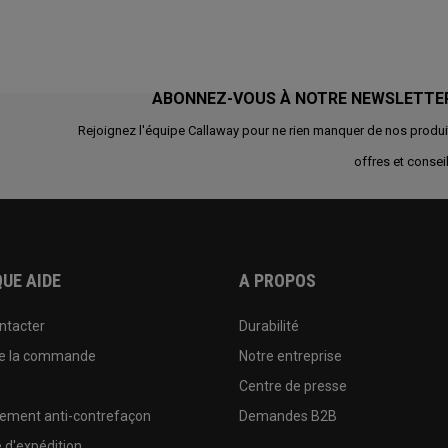
ABONNEZ-VOUS À NOTRE NEWSLETTE
Rejoignez l'équipe Callaway pour ne rien manquer de nos produi
offres et conseil
UE AIDE
A PROPOS
ntacter
Durabilité
de la commande
Notre entreprise
e
Centre de presse
sement anti-contrefaçon
Demandes B2B
e d'expédition