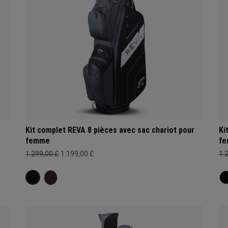
Kit complet REVA 8 pièces avec sac chariot pour
Ki
femme
f
1.299,00 £
1.199,00 £
1.