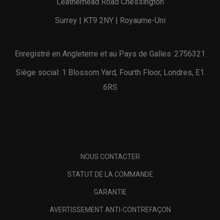
Leatherhead Road Chessington
Surrey | KT9 2NY | Royaume-Uni
Enregistré en Angleterre et au Pays de Galles: 2756321
Siège social: 1 Blossom Yard, Fourth Floor, Londres, E1
6RS
NOUS CONTACTER
STATUT DE LA COMMANDE
GARANTIE
AVERTISSEMENT ANTI-CONTREFAÇON