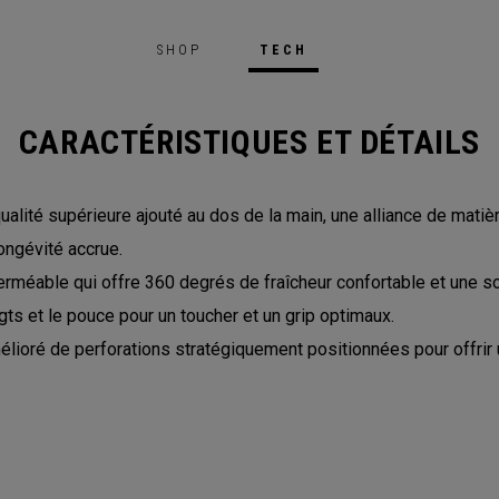
SHOP
TECH
CARACTÉRISTIQUES ET DÉTAILS
alité supérieure ajouté au dos de la main, une alliance de mati
ongévité accrue.
rméable qui offre 360 degrés de fraîcheur confortable et une 
igts et le pouce pour un toucher et un grip optimaux.
lioré de perforations stratégiquement positionnées pour offrir un