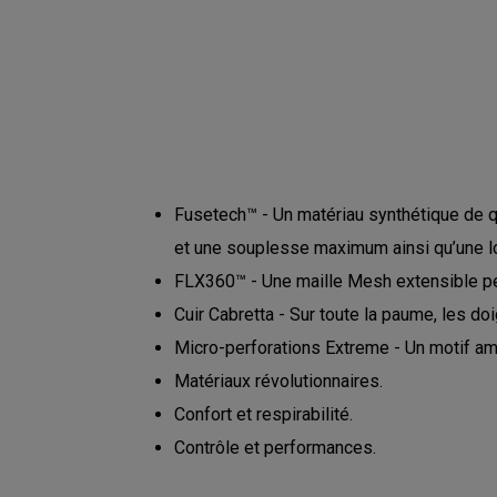
Fusetech™ - Un matériau synthétique de qu
et une souplesse maximum ainsi qu’une l
FLX360™ - Une maille Mesh extensible pe
Cuir Cabretta - Sur toute la paume, les do
Micro-perforations Extreme - Un motif amé
Matériaux révolutionnaires.
Confort et respirabilité.
Contrôle et performances.