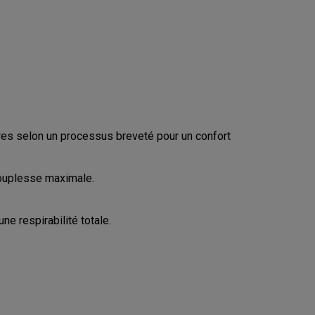
CONFIGURE
ères selon un processus breveté pour un confort
souplesse maximale.
e respirabilité totale.