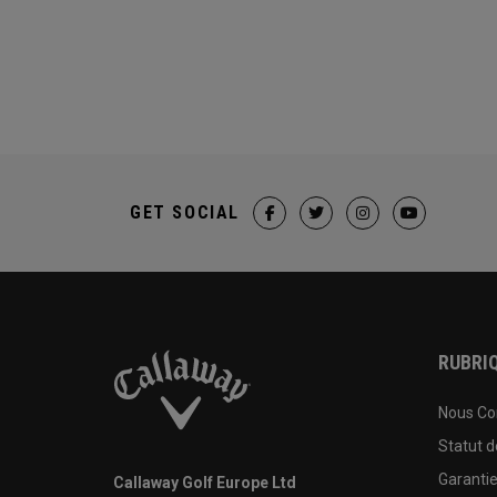
GET SOCIAL
RUBRIQ
Nous Co
Statut 
Garanti
Callaway Golf Europe Ltd