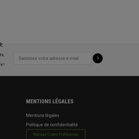
R:
ts,
s !
MENTIONS LÉGALES
Mentions légales
Politique de confidentialité
Manage Cookie Preferences