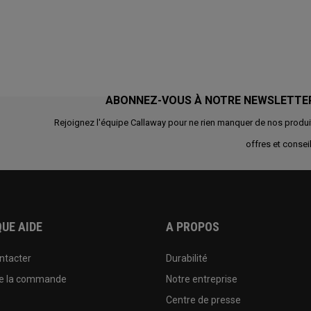
ABONNEZ-VOUS À NOTRE NEWSLETTE
Rejoignez l'équipe Callaway pour ne rien manquer de nos produi
offres et conseil
UE AIDE
A PROPOS
ntacter
Durabilité
de la commande
Notre entreprise
e
Centre de presse