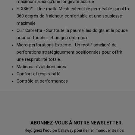
maximum ainsi qu’une longévité accrue
FLX360™ - Une maille Mesh extensible perméable qui offre
360 degrés de fraîcheur confortable et une souplesse
maximale
Cuir Cabretta - Sur toute la paume, les doigts et le pouce
pour un toucher et un grip optimaux
Micro-perforations Extreme - Un motif amélioré de
perforations stratégiquement positionnées pour offrir
une respirabilité totale.
Matières révolutionnaires
Confort et respirabilité
Contrôle et performances
ABONNEZ-VOUS À NOTRE NEWSLETTER:
Rejoignez l'équipe Callaway pour ne rien manquer de nos