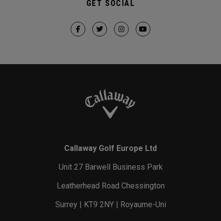
GET SOCIAL
Callaway Golf Europe Ltd
Unit 27 Barwell Business Park
Leatherhead Road Chessington
Surrey | KT9 2NY | Royaume-Uni