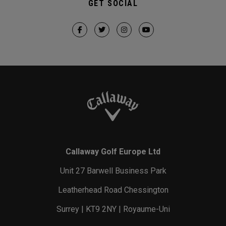
GET SOCIAL
Callaway Golf Europe Ltd
Unit 27 Barwell Business Park
Leatherhead Road Chessington
Surrey | KT9 2NY | Royaume-Uni