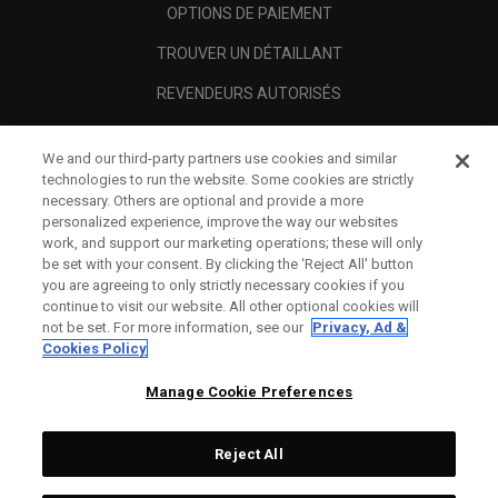
OPTIONS DE PAIEMENT
TROUVER UN DÉTAILLANT
REVENDEURS AUTORISÉS
SCAM AWARENESS
We and our third-party partners use cookies and similar
A PROPOS
technologies to run the website. Some cookies are strictly
necessary. Others are optional and provide a more
MENTIONS LÉGALES
personalized experience, improve the way our websites
work, and support our marketing operations; these will only
be set with your consent. By clicking the ‘Reject All' button
you are agreeing to only strictly necessary cookies if you
continue to visit our website. All other optional cookies will
not be set. For more information, see our
Privacy, Ad &
Cookies Policy
Manage Cookie Preferences
Reject All