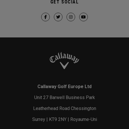
GET SOCIAL
Callaway Golf Europe Ltd
Unit 27 Barwell Business Park
Leatherhead Road Chessington
Surrey | KT9 2NY | Royaume-Uni