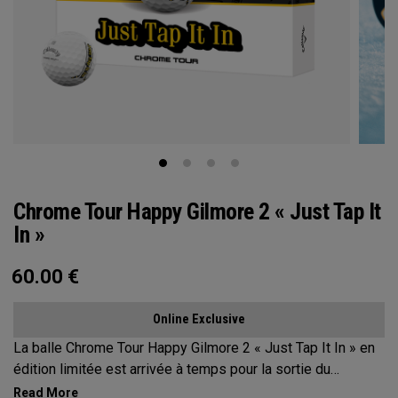
Chrome Tour Happy Gilmore 2 « Just Tap It
In »
60.00
€
Online Exclusive
La balle Chrome Tour Happy Gilmore 2 « Just Tap It In » en
édition limitée est arrivée à temps pour la sortie du
nouveau film Happy Gilmore 2 sur Netflix, avec l’une des