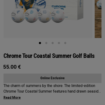
Chrome Tour Coastal Summer Golf Balls
55.00
€
Online Exclusive
The charm of summers by the shore. The limited-edition
Chrome Tour Coastal Summer features hand drawn seaside
inspired designs that capture the relaxed charm of a New
England summer. Engineered for outstanding tour