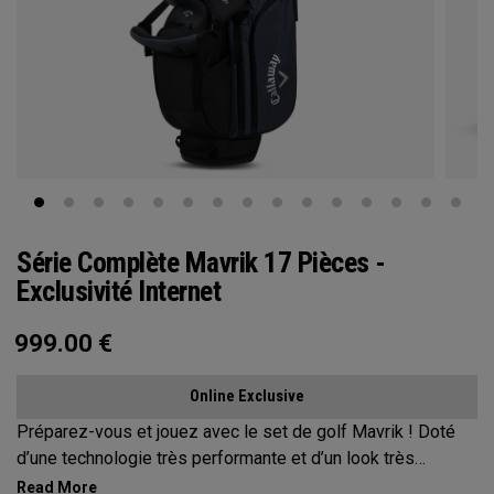
Série Complète Mavrik 17 Pièces -
Exclusivité Internet
999.00
€
Online Exclusive
Préparez-vous et jouez avec le set de golf Mavrik ! Doté
d’une technologie très performante et d’un look très
élégant, notre set Mavrik a tout pour plaire, à un prix