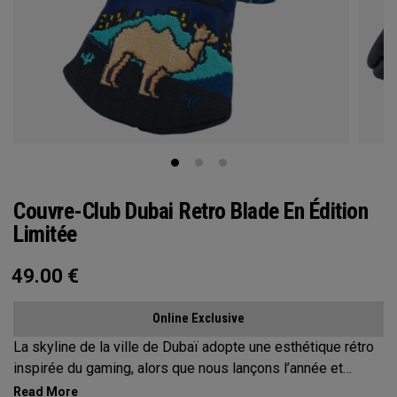
Couvre-Club Dubai Retro Blade En Édition
Limitée
49.00
€
Online Exclusive
La skyline de la ville de Dubaï adopte une esthétique rétro
inspirée du gaming, alors que nous lançons l’année et
donnons le coup d’envoi des Jeux 2026 !