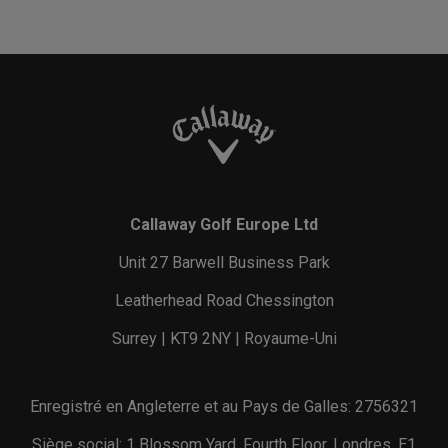
Callaway Golf Europe Ltd
Unit 27 Barwell Business Park
Leatherhead Road Chessington
Surrey | KT9 2NY | Royaume-Uni
Enregistré en Angleterre et au Pays de Galles: 2756321
Siège social: 1 Blossom Yard, Fourth Floor, Londres, E1