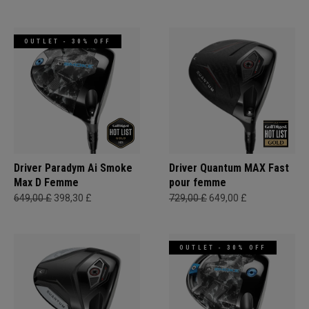
OUTLET - 30% OFF
Driver Paradym Ai Smoke
Driver Quantum MAX Fast
Max D Femme
pour femme
649,00 £
398,30 £
729,00 £
649,00 £
OUTLET - 30% OFF