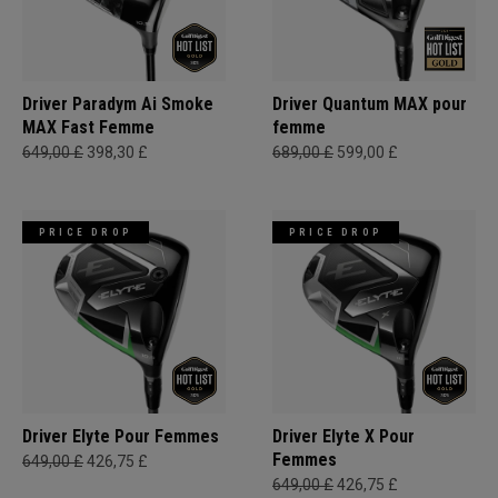
Driver Paradym Ai Smoke
Driver Quantum MAX pour
MAX Fast Femme
femme
649,00 £
398,30 £
689,00 £
599,00 £
PRICE DROP
PRICE DROP
Driver Elyte Pour Femmes
Driver Elyte X Pour
Femmes
649,00 £
426,75 £
649,00 £
426,75 £