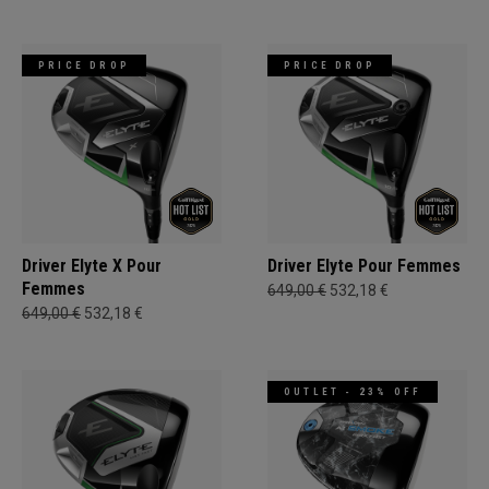
PRICE DROP
PRICE DROP
Driver Elyte X Pour
Driver Elyte Pour Femmes
Femmes
649,00 €
532,18 €
649,00 €
532,18 €
OUTLET - 23% OFF