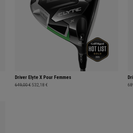
Driver Elyte X Pour Femmes
Dr
649,00 €
532,18 €
68