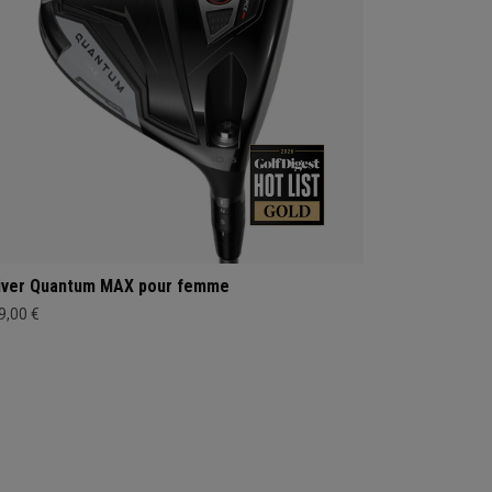
iver Quantum MAX pour femme
9,00 €