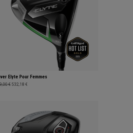
iver Elyte Pour Femmes
9,00 €
532,18 €