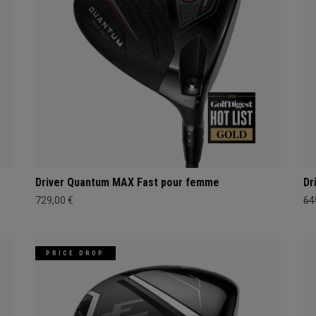
Driver Quantum MAX Fast pour femme
Dr
729,00 €
64
PRICE DROP