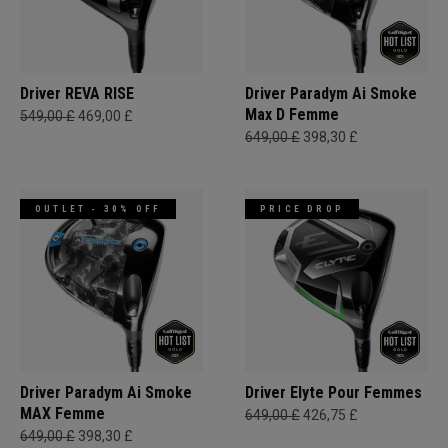
Driver REVA RISE
Driver Paradym Ai Smoke
Max D Femme
549,00 £
469,00 £
649,00 £
398,30 £
OUTLET - 30% OFF
PRICE DROP
Driver Paradym Ai Smoke
Driver Elyte Pour Femmes
MAX Femme
649,00 £
426,75 £
649,00 £
398,30 £