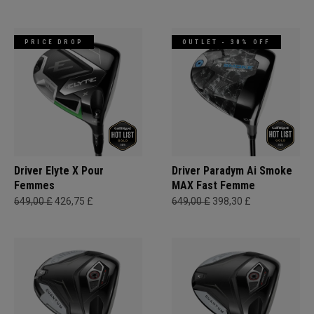
PRICE DROP
OUTLET - 30% OFF
Driver Elyte X Pour
Driver Paradym Ai Smoke
Femmes
MAX Fast Femme
649,00 £
426,75 £
649,00 £
398,30 £