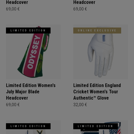
Headcover
Headcover
69,00 €
69,00 €
LIMITED EDITION
ONLINE EXCLUSIVE
Limited Edition Women's
Limited Edition England
July Major Blade
Cricket Women's Tour
Headcover
Authentic™ Glove
69,00 €
32,00 €
LIMITED EDITION
LIMITED EDITION