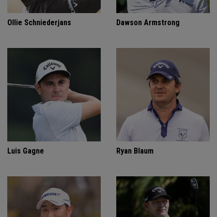
Ollie Schniederjans
Dawson Armstrong
Luis Gagne
Ryan Blaum