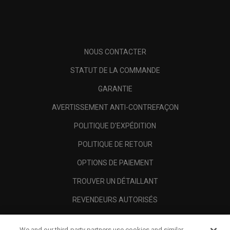
NOUS CONTACTER
STATUT DE LA COMMANDE
GARANTIE
AVERTISSEMENT ANTI-CONTREFAÇON
POLITIQUE D'EXPÉDITION
POLITIQUE DE RETOUR
OPTIONS DE PAIEMENT
TROUVER UN DÉTAILLANT
REVENDEURS AUTORISÉS
SCAM AWARENESS
We and our third-party partners use cookies and similar