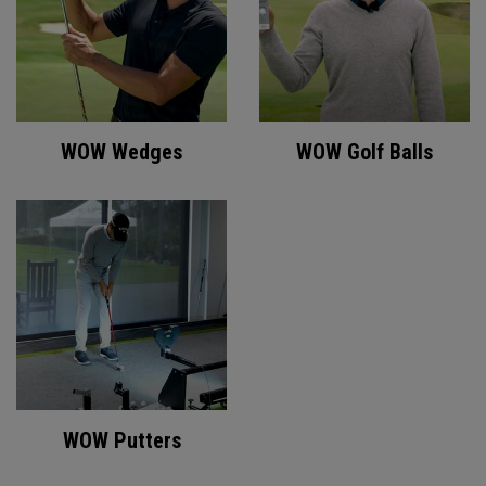
WOW Wedges
WOW Golf Balls
WOW Putters