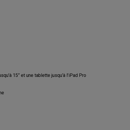
qu’à 15” et une tablette jusqu’à l’iPad Pro
he