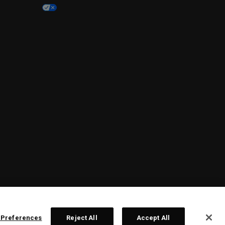
 Preferences
Reject All
Accept All