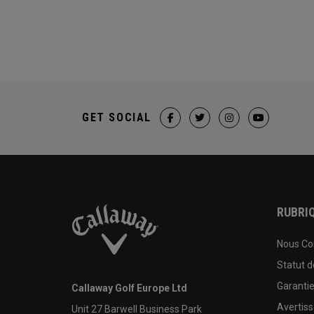
GET SOCIAL
RUBRIQ
Nous Co
Statut 
Garanti
Callaway Golf Europe Ltd
Avertis
Unit 27 Barwell Business Park