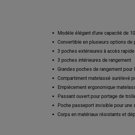
Modèle élégant d’une capacité de 10
Convertible en plusieurs options de 
3 poches extérieures à accès rapide
3 poches intérieures de rangement
Grandes poches de rangement pour le
Compartiment matelassé surélevé pour 
Empiècement ergonomique matelassé a
Passant ouvert pour portage de trol
Poche passeport invisible pour une 
Corps en matériaux résistants et dé