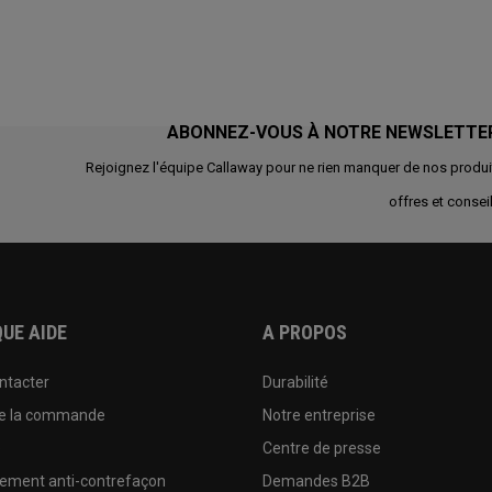
ABONNEZ-VOUS À NOTRE NEWSLETTE
Rejoignez l'équipe Callaway pour ne rien manquer de nos produi
offres et conseil
UE AIDE
A PROPOS
ntacter
Durabilité
de la commande
Notre entreprise
e
Centre de presse
sement anti-contrefaçon
Demandes B2B