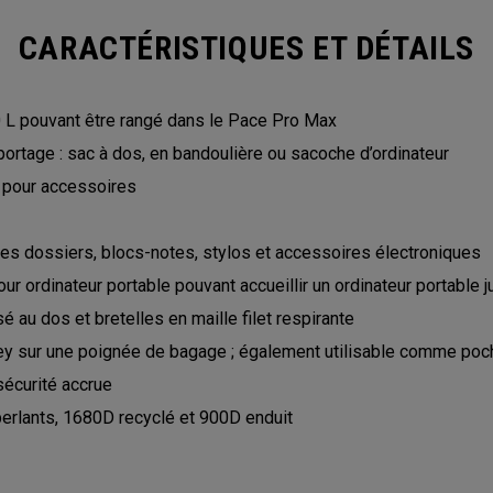
CARACTÉRISTIQUES ET DÉTAILS
 L pouvant être rangé dans le Pace Pro Max
portage : sac à dos, en bandoulière ou sacoche d’ordinateur
 pour accessoires
s dossiers, blocs-notes, stylos et accessoires électroniques
ordinateur portable pouvant accueillir un ordinateur portable jus
u dos et bretelles en maille filet respirante
ley sur une poignée de bagage ; également utilisable comme poc
sécurité accrue
perlants, 1680D recyclé et 900D enduit