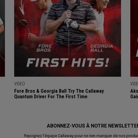
VIDEO
VID
Fore Bros & Georgia Ball Try The Callaway
Aks
Quantum Driver For The First Time
Gai
ABONNEZ-VOUS À NOTRE NEWSLETTE
Rejoignez l'équipe Callaway pour ne rien manquer de nos produi