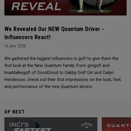
We Revealed Our NEW Quantum Driver -
Influencers React!
16 janv. 2026
We gathered the biggest influencers in golf to give them the
first look at the New Quantum family. From ‪gmgolf‬ and
‪braddalkegolf‬ of ‪GoodGood‬ to Gabby Golf Girl and Cailyn
Henderson, check out their first impressions on the look, feel,
and performance of the new Quantum drivers.
UP NEXT