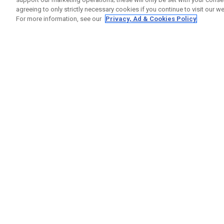
agreeing to only strictly necessary cookies if you continue to visit our we
For more information, see our
Privacy, Ad & Cookies Policy
GET SOCIAL
RUBRIQ
Nous Co
Statut 
Garanti
Callaway Golf Europe Ltd
Avertis
Unit 27 Barwell Business Park
Politiqu
Leatherhead Road Chessington
Politiqu
Surrey | KT9 2NY | Royaume-Uni