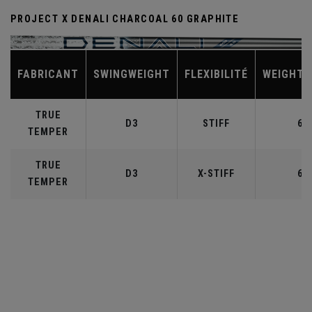
PROJECT X DENALI CHARCOAL 60 GRAPHITE
FABRICANT
SWINGWEIGHT
FLEXIBILITÉ
WEIGHT 
TRUE
D3
STIFF
60
TEMPER
TRUE
D3
X-STIFF
60
TEMPER