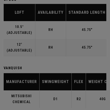
LOFT
AVAILABILITY
STANDARD LENGTH
10.5°
RH
45.75"
(ADJUSTABLE)
12°
RH
45.75"
(ADJUSTABLE)
VANQUISH
MANUFACTURER
SWINGWEIGHT
FLEX
WEIGHT CL
MITSUBISHI
D1
R2
40G
CHEMICAL