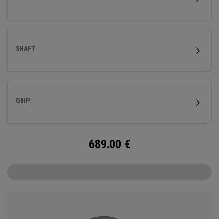
SHAFT
GRIP:
689.00
€