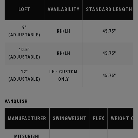
LOFT
AVAILABILITY
STANDARD LENGTH
9°
RH/LH
45.75"
(ADJUSTABLE)
10.5°
RH/LH
45.75"
(ADJUSTABLE)
12°
LH - CUSTOM
45.75"
(ADJUSTABLE)
ONLY
VANQUISH
MANUFACTURER
SWINGWEIGHT
FLEX
WEIGHT CL
MITSUBISHI