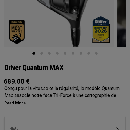
Driver Quantum MAX
689.00
€
Conçu pour la vitesse et la régularité, le modèle Quantum
Max associe notre face Tri-Force à une cartographie de
face optimisée par l’IA de nouvelle génération, des
réglages personnalisables et un profil inspirant la confiance
pour offrir un contrôle total au départ.
HEAD