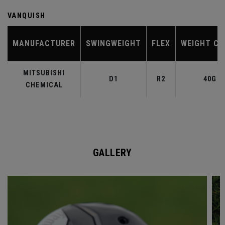
VANQUISH
MANUFACTURER
SWINGWEIGHT
FLEX
WEIGHT CL
MITSUBISHI
D1
R2
40G
CHEMICAL
GALLERY