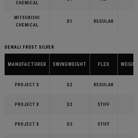
CHEMICAL
MITSUBISHI
D1
REGULAR
5
CHEMICAL
DENALI FROST SILVER
MANUFACTURER
SWINGWEIGHT
FLEX
WEIGH
PROJECT X
D2
REGULAR
5
PROJECT X
D2
STIFF
5
PROJECT X
D3
STIFF
6