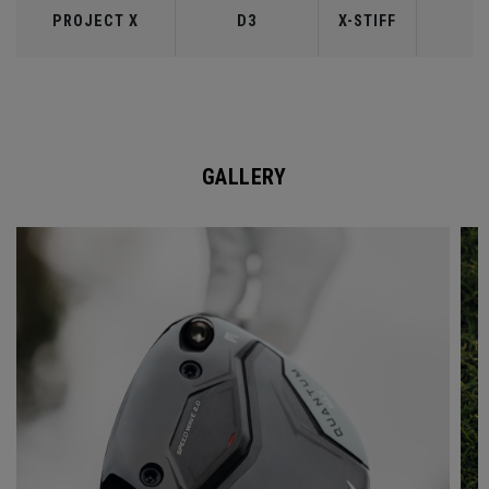
PROJECT X
D3
X-STIFF
6
GALLERY