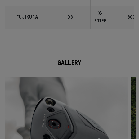
X-
FUJIKURA
D3
80G
STIFF
GALLERY