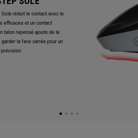
STEP SOLE
ole réduit le contact avec le
 efficaces et un contact
Un talon repensé ajoute de la
e garder la face carrée pour un
 précision.