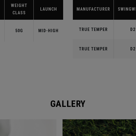
WEIGHT
LAUNCH
MANUFACTURER
SWINGW
CLASS
TRUE TEMPER
D2
50G
MID-HIGH
TRUE TEMPER
D2
GALLERY