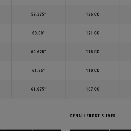
59.375°
126 CC
60.00°
121 CC
60.625°
115 CC
61.25°
110 CC
61.875°
107 CC
DENALI FROST SILVER