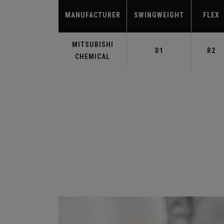
MANUFACTURER
SWINGWEIGHT
FLEX
MITSUBISHI
D1
R2
CHEMICAL