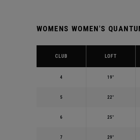
WOMENS WOMEN'S QUANTUM
CLUB
LOFT
4
19°
5
22°
6
25°
7
29°