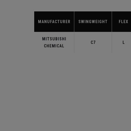
MANUFACTURER
SWINGWEIGHT
FLEX
MITSUBISHI
C7
L
CHEMICAL