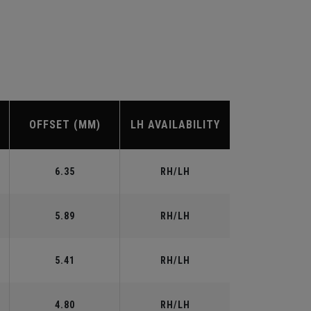
OFFSET (MM)
LH AVAILABILITY
6.35
RH/LH
5.89
RH/LH
5.41
RH/LH
4.80
RH/LH