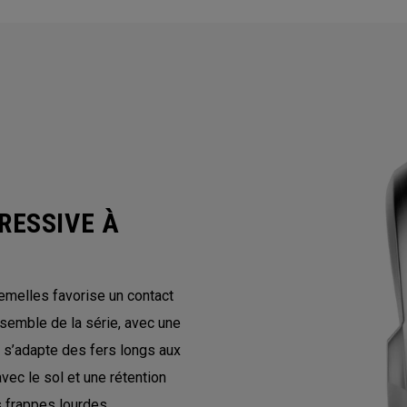
RESSIVE À
emelles favorise un contact
nsemble de la série, avec une
s’adapte des fers longs aux
vec le sol et une rétention
s frappes lourdes.