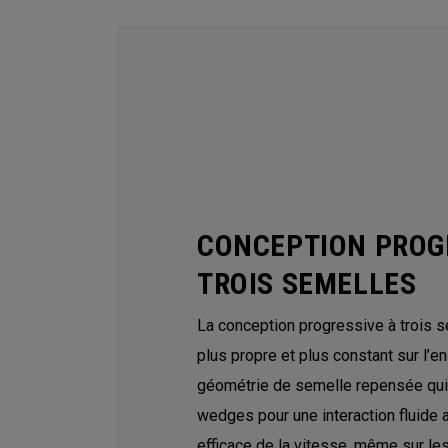
CONCEPTION PROG
TROIS SEMELLES
La conception progressive à trois s
plus propre et plus constant sur l’e
géométrie de semelle repensée qui 
wedges pour une interaction fluide a
efficace de la vitesse, même sur le