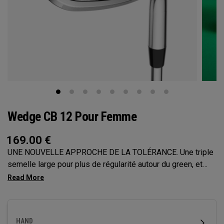
Wedge CB 12 Pour Femme
169.00
€
UNE NOUVELLE APPROCHE DE LA TOLÉRANCE. Une triple
semelle large pour plus de régularité autour du green, et
12 g de poids répartis sur l’arrière pour une tolérance
maximale. Les nouveaux wedges CB 12 sont conçus pour
offrir un spin naturel et une performance optimale pour le
petit jeu.
HAND