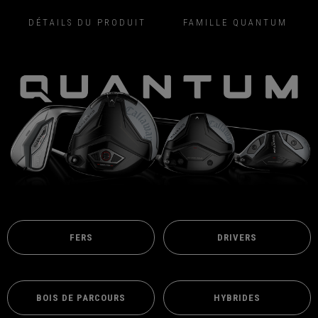
DÉTAILS DU PRODUIT
FAMILLE QUANTUM
FERS
DRIVERS
BOIS DE PARCOURS
HYBRIDES