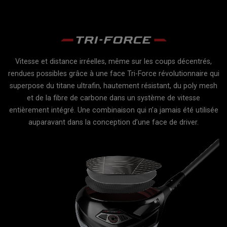
P
Vitesse et distance irréelles, même sur les coups décentrés,
d
rendues possibles grâce à une face Tri-Force révolutionnaire qui
t
superpose du titane ultrafin, hautement résistant, du poly mesh
et de la fibre de carbone dans un système de vitesse
u
entièrement intégré. Une combinaison qui n’a jamais été utilisée
t
auparavant dans la conception d’une face de driver.
nt