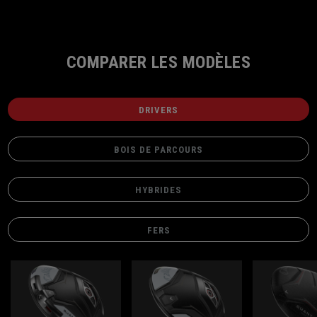
COMPARER LES MODÈLES
DRIVERS
BOIS DE PARCOURS
HYBRIDES
FERS