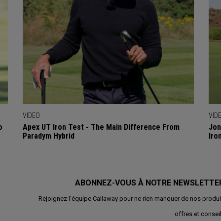
VIDEO
VID
o
Apex UT Iron Test - The Main Difference From
Jon
Paradym Hybrid
Iro
ABONNEZ-VOUS À NOTRE NEWSLETTE
Rejoignez l'équipe Callaway pour ne rien manquer de nos produi
offres et conseil