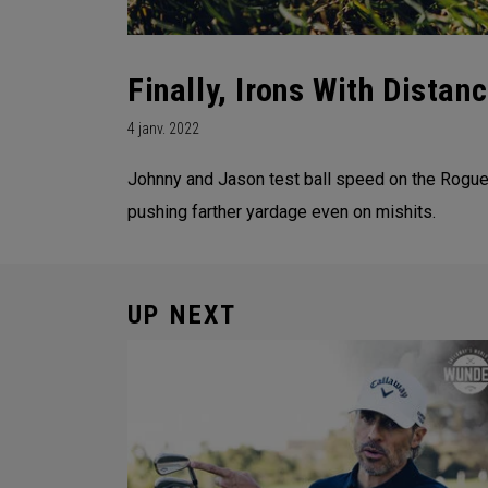
Finally, Irons With Dista
4 janv. 2022
Johnny and Jason test ball speed on the Rogue I
pushing farther yardage even on mishits.
UP NEXT