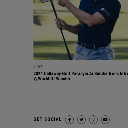
VIDEO
2024 Callaway Golf Paradym Ai Smoke Irons Intr
\\ World Of Wunder
GET SOCIAL