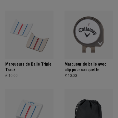
Marqueurs de Balle Triple
Marqueur de balle avec
Track
clip pour casquette
£ 10,00
£ 10,00