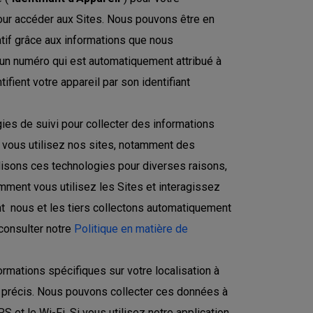
 pour accéder aux Sites. Nous pouvons être en
if grâce aux informations que nous
st un numéro qui est automatiquement attribué à
ifient votre appareil par son identifiant
ies de suivi pour collecter des informations
que vous utilisez nos sites, notamment des
lisons ces technologies pour diverses raisons,
ent vous utilisez les Sites et interagissez
nt nous et les tiers collectons automatiquement
 consulter notre
Politique en matière de
rmations spécifiques sur votre localisation à
nt précis. Nous pouvons collecter ces données à
 et le Wi-Fi. Si vous utilisez notre application