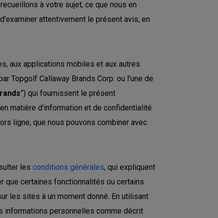
recueillons à votre sujet, ce que nous en
 d'examiner attentivement le présent avis, en
, aux applications mobiles et aux autres
 par Topgolf Callaway Brands Corp. ou l'une de
Brands
”) qui fournissent le présent
 en matière d'information et de confidentialité
 hors ligne, que nous pouvons combiner avec
sulter les
conditions générales
, qui expliquent
r que certaines fonctionnalités ou certains
r les sites à un moment donné. En utilisant
 vos informations personnelles comme décrit