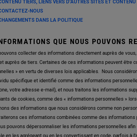
CONTENU TIERS, LIENS VERS D'AUTRES SITES ET CONTENU
CONTACTEZ-NOUS
CHANGEMENTS DANS LA POLITIQUE
INFORMATIONS QUE NOUS POUVONS RE
ouvons collecter des informations directement auprès de vous,
 et auprès de tiers. Certaines de ces informations peuvent êtr
nelles » en vertu de diverses lois applicables. Nous considérons
ividu spécifique et identifié comme des informations personnell
one, votre adresse e-mail), et nous traitons les informations su
fiants de cookies, comme des « informations personnelles » lorsqu
ons des informations que nous considérons comme non personn
raiterons ces informations combinées comme des informations 
us pouvons dépersonnaliser les informations personnelles afin q
e en les agrégeant ou en les convertissant en code, parfois à 