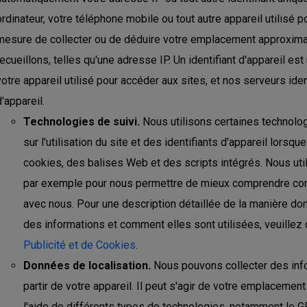
ordinateur, votre téléphone mobile ou tout autre appareil utilisé
mesure de collecter ou de déduire votre emplacement approximat
recueillons, telles qu'une adresse IP. Un identifiant d'appareil e
votre appareil utilisé pour accéder aux sites, et nos serveurs ident
d'appareil.
Technologies de suivi.
Nous utilisons certaines technolog
sur l'utilisation du site et des identifiants d'appareil lors
cookies, des balises Web et des scripts intégrés. Nous uti
par exemple pour nous permettre de mieux comprendre comm
avec nous. Pour une description détaillée de la manière do
des informations et comment elles sont utilisées, veuillez
Publicité et de Cookies
.
Données de localisation.
Nous pouvons collecter des info
partir de votre appareil. Il peut s'agir de votre emplaceme
l'aide de différents types de technologies, notamment le GPS