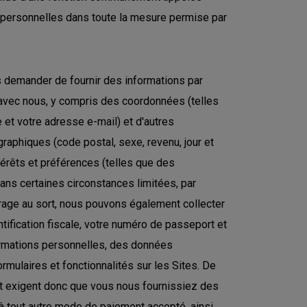
personnelles dans toute la mesure permise par
demander de fournir des informations par
 avec nous, y compris des coordonnées (telles
et votre adresse e-mail) et d'autres
aphiques (code postal, sexe, revenu, jour et
érêts et préférences (telles que des
Dans certaines circonstances limitées, par
irage au sort, nous pouvons également collecter
tification fiscale, votre numéro de passeport et
ormations personnelles, des données
rmulaires et fonctionnalités sur les Sites. De
et exigent donc que vous nous fournissiez des
à tout autre mode de paiement accepté, ainsi