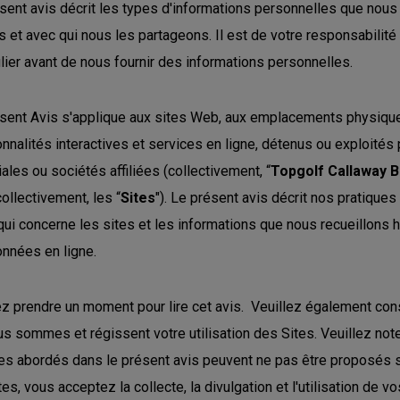
sent avis décrit les types d'informations personnelles que nous 
s et avec qui nous les partageons. Il est de votre responsabilité
ulier avant de nous fournir des informations personnelles.
sent Avis s'applique aux sites Web, aux emplacements physiques
onnalités interactives et services en ligne, détenus ou exploités
liales ou sociétés affiliées (collectivement, “
Topgolf Callaway 
collectivement, les “
Sites
"). Le présent avis décrit nos pratiques
qui concerne les sites et les informations que nous recueillons
nnées en ligne.
ez prendre un moment pour lire cet avis. Veuillez également con
us sommes et régissent votre utilisation des Sites. Veuillez note
es abordés dans le présent avis peuvent ne pas être proposés su
tes, vous acceptez la collecte, la divulgation et l'utilisation de