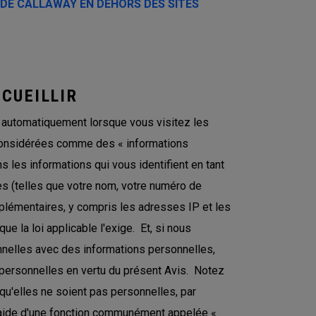
 DE CALLAWAY EN DEHORS DES SITES
CUEILLIR
 automatiquement lorsque vous visitez les
e considérées comme des « informations
 les informations qui vous identifient en tant
es (telles que votre nom, votre numéro de
pplémentaires, y compris les adresses IP et les
e la loi applicable l'exige. Et, si nous
elles avec des informations personnelles,
personnelles en vertu du présent Avis. Notez
u'elles ne soient pas personnelles, par
l'aide d'une fonction communément appelée «