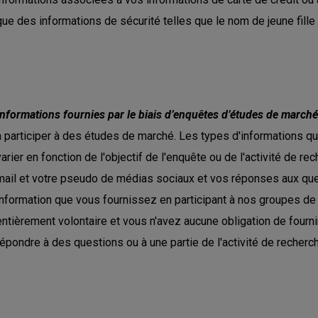
que des informations de sécurité telles que le nom de jeune fille
Informations fournies par le biais d’enquêtes d’études de marché
à participer à des études de marché. Les types d'informations q
varier en fonction de l'objectif de l'enquête ou de l'activité de r
mail et votre pseudo de médias sociaux et vos réponses aux ques
information que vous fournissez en participant à nos groupes de
entièrement volontaire et vous n'avez aucune obligation de fourn
répondre à des questions ou à une partie de l'activité de recherc