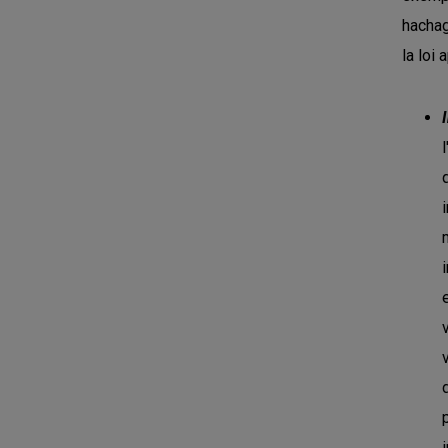
hachag
la loi 