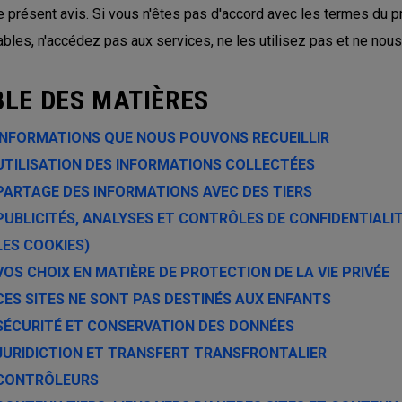
e présent avis. Si vous n'êtes pas d'accord avec les termes du p
ables, n'accédez pas aux services, ne les utilisez pas et ne nou
BLE DES MATIÈRES
INFORMATIONS QUE NOUS POUVONS RECUEILLIR
UTILISATION DES INFORMATIONS COLLECTÉES
PARTAGE DES INFORMATIONS AVEC DES TIERS
PUBLICITÉS, ANALYSES ET CONTRÔLES DE CONFIDENTIALITÉ
LES COOKIES)
VOS CHOIX EN MATIÈRE DE PROTECTION DE LA VIE PRIVÉE
CES SITES NE SONT PAS DESTINÉS AUX ENFANTS
SÉCURITÉ ET CONSERVATION DES DONNÉES
JURIDICTION ET TRANSFERT TRANSFRONTALIER
CONTRÔLEURS