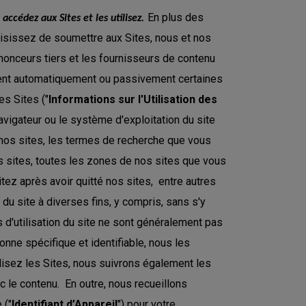
.
En plus des
ccédez aux Sites et les utilisez
isissez de soumettre aux Sites, nous et nos
nnonceurs tiers et les fournisseurs de contenu
ctent automatiquement ou passivement certaines
es Sites ("
Informations sur l'Utilisation des
 navigateur ou le système d'exploitation du site
à nos sites, les termes de recherche que vous
s sites, toutes les zones de nos sites que vous
itez après avoir quitté nos sites, entre autres
 du site à diverses fins, y compris, sans s'y
ns d'utilisation du site ne sont généralement pas
onne spécifique et identifiable, nous les
isez les Sites, nous suivrons également les
 le contenu. En outre, nous recueillons
 ("
Identifiant d’Appareil
") pour votre