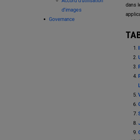
Accord d'utilisation
dans l
d'images
applic
Governance
TA