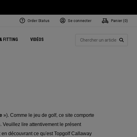
Order Status
Se connecter
Panier (
0
)
Centres de Performance
tum
 Juillet
ets
Exclusive Mavrik Complete Sets
Exclusivités - Balles de Golf
NEW Headwear
Women's Golf Balls
Rech
& FITTING
VIDÉOS
Régionaux
Golf
e
Exclusivités - Accessoires
Pass It On
RECHE
te
»). Comme le jeu de golf, ce site comporte
). Veuillez lire attentivement le présent
t en découvrant ce qu'est Topgolf Callaway