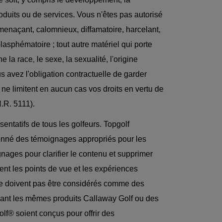
produits ou de services. Vous n'êtes pas autorisé
, menaçant, calomnieux, diffamatoire, harcelant,
asphématoire ; tout autre matériel qui porte
e la race, le sexe, la sexualité, l'origine
us avez l'obligation contractuelle de garder
 ne limitent en aucun cas vos droits en vertu de
.R. 5111).
sentatifs de tous les golfeurs. Topgolf
onné des témoignages appropriés pour les
gnages pour clarifier le contenu et supprimer
nt les points de vue et les expériences
 ne doivent pas être considérés comme des
lisant les mêmes produits Callaway Golf ou des
lf® soient conçus pour offrir des