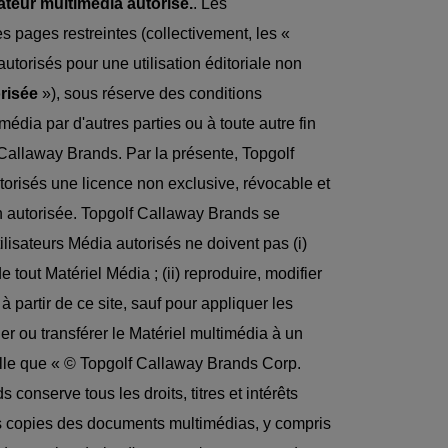
sateur multimédia autorisé.
. Les
 pages restreintes (collectivement, les «
autorisés pour une utilisation éditoriale non
orisée
»), sous réserve des conditions
édia par d'autres parties ou à toute autre fin
 Callaway Brands. Par la présente, Topgolf
orisés une licence non exclusive, révocable et
ion autorisée. Topgolf Callaway Brands se
lisateurs Média autorisés ne doivent pas (i)
tout Matériel Média ; (ii) reproduire, modifier
 partir de ce site, sauf pour appliquer les
ier ou transférer le Matériel multimédia à un
 telle que « © Topgolf Callaway Brands Corp.
 conserve tous les droits, titres et intérêts
les copies des documents multimédias, y compris