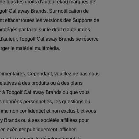
n de tous les droits d'auteur et/ou marques de
olf Callaway Brands. Sur notification de
nt effacer toutes les versions des Supports de
rotégés par la loi sur le droit d'auteur des
it d'auteur. Topgolf Callaway Brands se réserve
harger le matériel multimédia.
commentaires. Cependant, veuillez ne pas nous
elatives à des produits ou à des plans
ez à Topgolf Callaway Brands ou que vous
les données personnelles, les questions ou
me non confidentiel et non exclusif, et vous
 Brands ou à ses sociétés affiliées pour
user, exécuter publiquement, afficher
e soit, y compris le développement, la