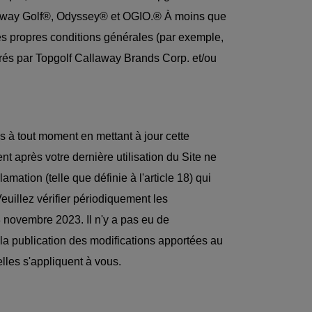
laway Golf®, Odyssey® et OGIO.® À moins que
es propres conditions générales (par exemple,
érés par Topgolf Callaway Brands Corp. et/ou
s à tout moment en mettant à jour cette
nt après votre dernière utilisation du Site ne
mation (telle que définie à l'article 18) qui
euillez vérifier périodiquement les
8 novembre 2023. Il n'y a pas eu de
 la publication des modifications apportées au
lles s'appliquent à vous.