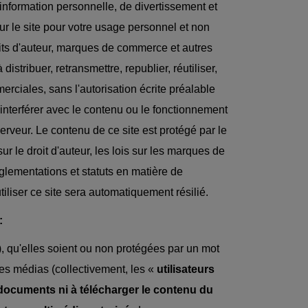
information personnelle, de divertissement et
ur le site pour votre usage personnel et non
its d'auteur, marques de commerce et autres
istribuer, retransmettre, republier, réutiliser,
erciales, sans l'autorisation écrite préalable
interférer avec le contenu ou le fonctionnement
serveur. Le contenu de ce site est protégé par le
sur le droit d'auteur, les lois sur les marques de
réglementations et statuts en matière de
tiliser ce site sera automatiquement résilié.
:
), qu'elles soient ou non protégées par un mot
es médias (collectivement, les «
utilisateurs
documents ni à télécharger le contenu du