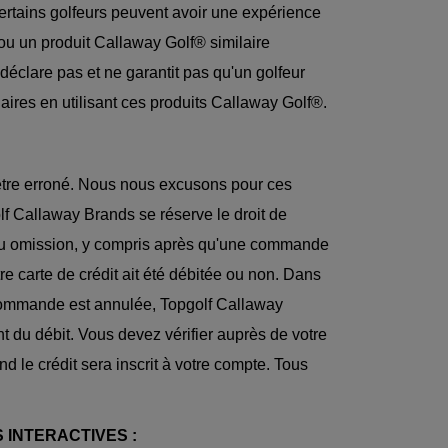
rtains golfeurs peuvent avoir une expérience
ou un produit Callaway Golf® similaire
clare pas et ne garantit pas qu'un golfeur
laires en utilisant ces produits Callaway Golf®.
ut être erroné. Nous nous excusons pour ces
lf Callaway Brands se réserve le droit de
de ou omission, y compris après qu'une commande
e carte de crédit ait été débitée ou non. Dans
re commande est annulée, Topgolf Callaway
t du débit. Vous devez vérifier auprès de votre
d le crédit sera inscrit à votre compte. Tous
 INTERACTIVES :