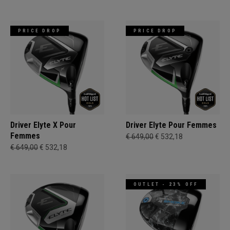
PRICE DROP
PRICE DROP
Driver Elyte X Pour
Driver Elyte Pour Femmes
Femmes
€ 649,00
€ 532,18
€ 649,00
€ 532,18
OUTLET - 23% OFF