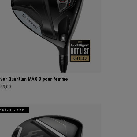
iver Quantum MAX D pour femme
689,00
PRICE DROP