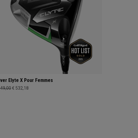
iver Elyte X Pour Femmes
649,00
€ 532,18