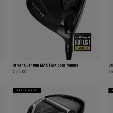
Driver Quantum MAX Fast pour femme
Dr
€ 729,00
€ 
PRICE DROP