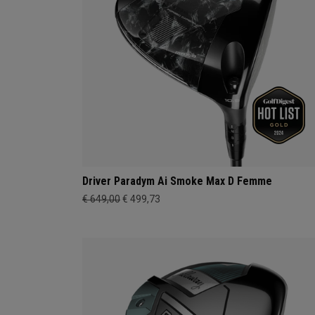
Driver Paradym Ai Smoke Max D Femme
€ 649,00
€ 499,73