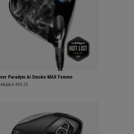
iver Paradym Ai Smoke MAX Femme
649,00
€ 499,73