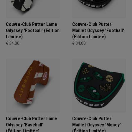
Couvre-Club Putter Lame
Couvre-Club Putter
Odyssey 'Football' (Édition
Maillet Odyssey 'Football'
Limitée)
(Édition Limitée)
€ 34,00
€ 34,00
Couvre-Club Putter Lame
Couvre-Club Putter
Odyssey 'Baseball'
Maillet Odyssey 'Money'
(Édition Limitée)
(Édition Limitée)