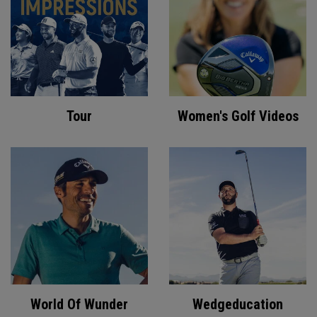
Tour
Women's Golf Videos
World Of Wunder
Wedgeducation