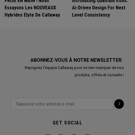
PRISE EN MAIN ! Nous
Introducing Quantum Irons:
Essayons Les NOUVEAUX
Ai-Driven Design For Next
Hybrides Elyte De Callaway
Level Consistency
ABONNEZ-VOUS À NOTRE NEWSLETTER:
Rejoignez l'équipe Callaway pour ne rien manquer de nos
produits, offres et conseils !
GET SOCIAL