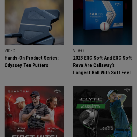
VIDEO
VIDEO
Hands-On Product Series:
2023 ERC Soft And ERC Soft
Odyssey Ten Putters
Reva Are Callaway’s
Longest Ball With Soft Feel